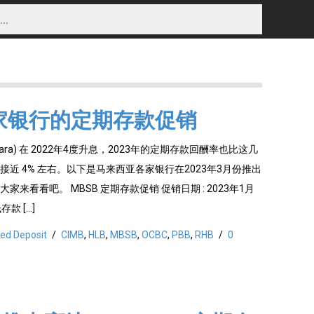
家银行的定期存款促销
egara) 在 2022年4度升息，2023年的定期存款回酬率也比这几
近 4% 左右。以下是马来西亚各家银行在2023年3月份推出
来看看吧。 MBSB 定期存款促销 促销日期 : 2023年1月
存款 […]
xed Deposit
/
CIMB
,
HLB
,
MBSB
,
OCBC
,
PBB
,
RHB
/
0