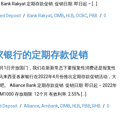
nk Rakyat 定期存款促销 促销日期: 即日起 – […]
xed Deposit
/
Bank Rakyat
,
CIMB
,
HLB
,
OCBC
,
PBB
/
0
家银行的定期存款促销
年4月1日开放国门，我们在新新常态下要报复性消费还是报复性
，马来西亚各家银行在2022年4月份推出定期存款促销活动，大
Alliance Bank 定期存款促销 促销日期: 即日起 – 2022年
1000 存放期限: 12个月 有效利率: 2.55% […]
d Deposit
/
Alliance
,
Ambank
,
CIMB
,
HLB
,
PBB
,
RHB
/
0