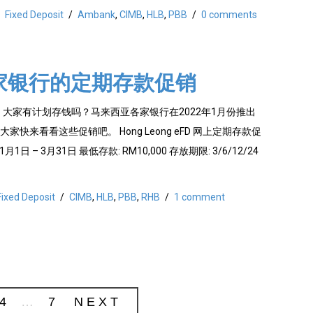
Fixed Deposit
/
Ambank
,
CIMB
,
HLB
,
PBB
/
0 comments
家银行的定期存款促销
月，大家有计划存钱吗？马来西亚各家银行在2022年1月份推出
快来看看这些促销吧。 Hong Leong eFD 网上定期存款促
月1日 – 3月31日 最低存款: RM10,000 存放期限: 3/6/12/24
Fixed Deposit
/
CIMB
,
HLB
,
PBB
,
RHB
/
1 comment
4
…
7
NEXT