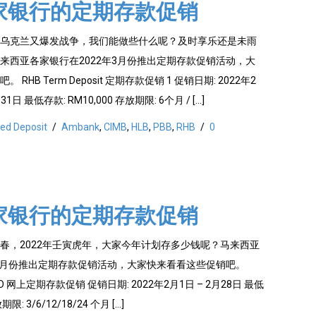
家银行的定期存款促销
乌克兰又爆发战争，我们能做些什么呢？及时享乐还是未雨
来西亚各家银行在2022年3月份推出定期存款促销活动，大
RHB Term Deposit 定期存款促销 1 促销日期: 2022年2
31日 最低存款: RM10,000 存放期限: 6个月 / […]
xed Deposit
/
Ambank
,
CIMB
,
HLB
,
PBB
,
RHB
/
0
家银行的定期存款促销
春，2022年壬寅虎年，大家今年计划存多少钱呢？马来西亚
年2月份推出定期存款促销活动，大家快来看看这些促销吧。
Y eFD 网上定期存款促销 促销日期: 2022年2月1日 – 2月28日 最低
期限: 3/6/12/18/24 个月 […]