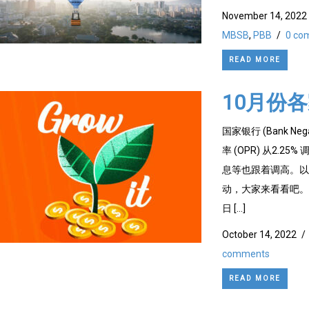
November 14, 2022
MBSB
,
PBB
/
0 co
READ MORE
10月份
国家银行 (Bank 
率 (OPR) 从2.
息等也跟着调高。以
动，大家来看看吧。 Am
日 […]
October 14, 2022
/
comments
READ MORE