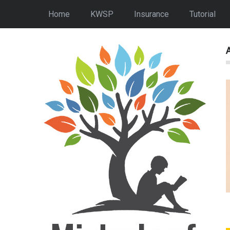
Home
KWSP
Insurance
Tutorial