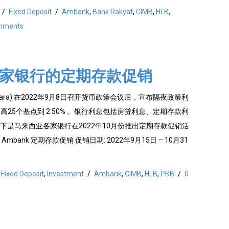
/
Fixed Deposit
/
Ambank
,
Bank Rakyat
,
CIMB
,
HLB
,
mments
各家银行的定期存款促销
Negara) 在2022年9月8日召开货币政策会议后，宣布隔夜政策利
25% 调高25个基点到 2.50% 。银行利息包括房贷利息、定期存款利
下是马来西亚各家银行在2022年10月份推出定期存款促销活
bank 定期存款促销 促销日期: 2022年9月15日 – 10月31
Fixed Deposit
,
Investment
/
Ambank
,
CIMB
,
HLB
,
PBB
/
0