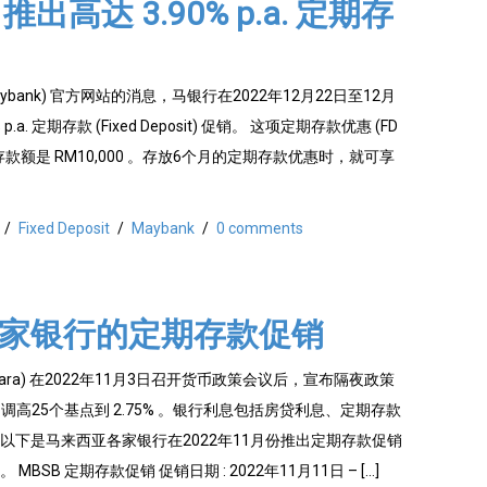
k 推出高达 3.90% p.a. 定期存
ybank) 官方网站的消息，马银行在2022年12月22日至12月
p.a. 定期存款 (Fixed Deposit) 促销。 这项定期存款优惠 (FD
的最低存款额是 RM10,000 。存放6个月的定期存款优惠时，就可享
/
Fixed Deposit
/
Maybank
/
0 comments
各家银行的定期存款促销
Negara) 在2022年11月3日召开货币政策会议后，宣布隔夜政策
.50% 调高25个基点到 2.75% 。银行利息包括房贷利息、定期存款
以下是马来西亚各家银行在2022年11月份推出定期存款促销
BSB 定期存款促销 促销日期 : 2022年11月11日 – […]