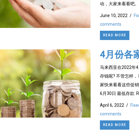
动，大家来看看吧。 Ba
June 10, 2022
/
Fi
comments
READ MORE
4月份各
马来西亚在2022
存钱呢? 不管怎样
家快来看看这些促销吧。 
6月30日 最低存款: RM
April 6, 2022
/
Fixe
comments
READ MORE