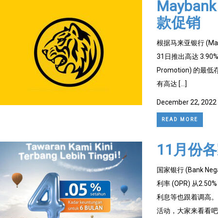
Mayban
款促销
根据马来亚银行 (Ma
31日推出高达 3.90% 
Promotion) 
有高达 […]
December 22, 2022
READ MORE
11月份
国家银行 (Bank 
利率 (OPR) 从2
利息等也跟着调高。
活动，大家来看看吧。 M