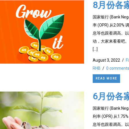
8月份各
国家银行 (Bank 
率 (OPR) 从2.
息等也跟着调高。以
动，大家来看看吧。 Am
[…]
August 3, 2022
/
F
RHB
/
0 comment
READ MORE
6月份各
国家银行 (Bank 
利率 (OPR) 从1
息等也跟着调高。以