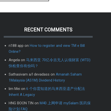
RECENT COMMENTS
ri188 app
on
How to register and view TM e Bill
Online?
Angela
on
马来西亚 70亿令吉无人认领财富 (WTD)
快检查你有份吗？
Sathasivam a/l devadass
on
Amanah Saham
1Malaysia (AS1M) Dividend History
lim Mei
on
6 个你需知道的马来西亚遗产分配法
Inherit A Legacy
HNG BOON TIN
on
M40 上网申请 mySalam 医药保
险计划 FAQ