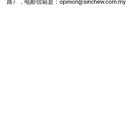
路》，电邮信箱是：
opinion@sinchew.com.my