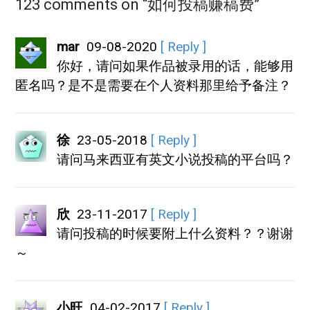
123 comments on “
如何投稿赚稿费
”
mar
09-08-2020
[ Reply ]
你好，请问如果作品被录用的话，能够用
匿名吗？是不是需要在个人资料那里给予备注？
徐
23-05-2018
[ Reply ]
请问马来西亚有英文小说投稿的平台吗？
欣
23-11-2017
[ Reply ]
请问投稿的时候要附上什么资料？？谢谢
～
小旺
04-02-2017
[ Reply ]