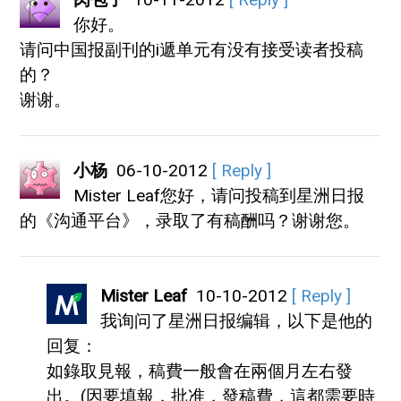
你好。
请问中国报副刊的i遞单元有没有接受读者投稿
的？
谢谢。
小杨
06-10-2012
[ Reply ]
Mister Leaf您好，请问投稿到星洲日报
的《沟通平台》，录取了有稿酬吗？谢谢您。
Mister Leaf
10-10-2012
[ Reply ]
我询问了星洲日报编辑，以下是他的
回复：
如錄取見報，稿費一般會在兩個月左右發
出。(因要填報，批准，發稿費，這都需要時