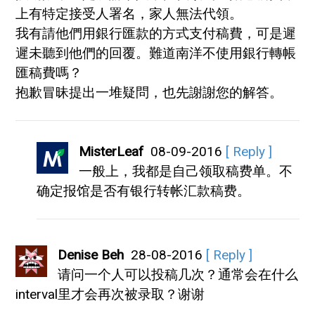
上有特定接受人署名，家人無法代領。
我有請他們用銀行匯款的方式支付稿費，可是遲
遲未聽到他們的回覆。難道南洋不使用銀行轉帳
匯稿費嗎？
抱歉冒昧提出一堆疑問，也先謝謝您的解答。
MisterLeaf
08-09-2016
[ Reply ]
一般上，我都是自己领取稿费单。不
确定报馆是否有银行转帐汇款稿费。
Denise Beh
28-08-2016
[ Reply ]
请问一个人可以投稿几次？通常会在什么
interval里才会再次被录取？谢谢