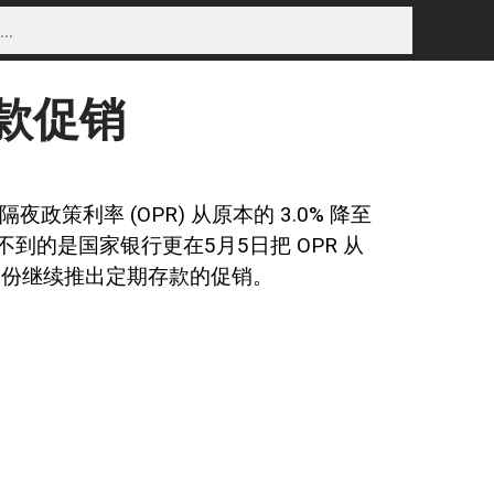
款促销
把隔夜政策利率 (OPR) 从原本的 3.0% 降至
% ，想不到的是国家银行更在5月5日把 OPR 从
0年6月份继续推出定期存款的促销。