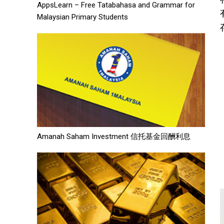
AppsLearn – Free Tatabahasa and Grammar for
Malaysian Primary Students
Amanah Saham Investment 信托基金回酬利息