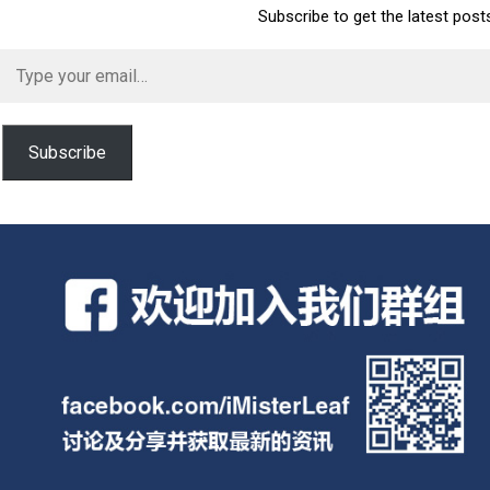
Subscribe to get the latest post
Type
your
email…
Subscribe