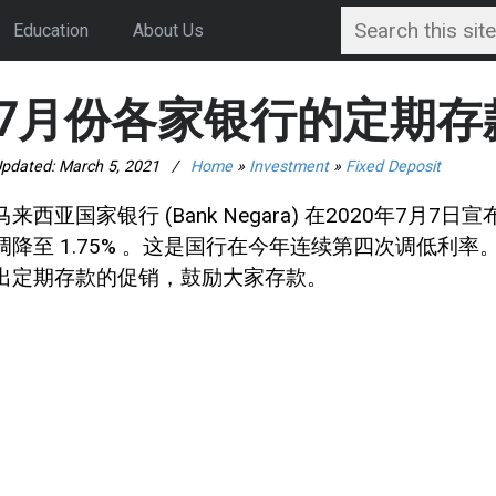
Education
About Us
7月份各家银行的定期存
pdated:
March 5, 2021
/
Home
»
Investment
»
Fixed Deposit
马来西亚国家银行 (Bank Negara) 在2020年7月7日
调降至 1.75% 。这是国行在今年连续第四次调低利率
出定期存款的促销，鼓励大家存款。