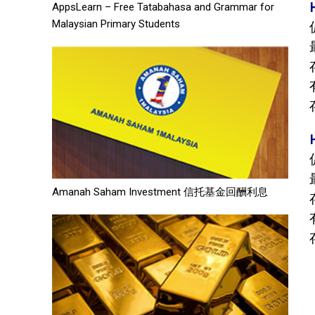
AppsLearn – Free Tatabahasa and Grammar for
Malaysian Primary Students
Amanah Saham Investment 信托基金回酬利息