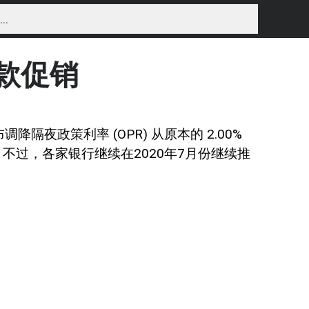
款促销
宣布调降隔夜政策利率 (OPR) 从原本的 2.00%
。不过，各家银行继续在2020年7月份继续推