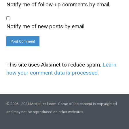
Notify me of follow-up comments by email.
Notify me of new posts by email.
This site uses Akismet to reduce spam.
Learn
how your comment data is processed.
© 2006 - 2024 MisterLeaf.com. Some of the content is copyrighted
and may not be reproduced on other websites.