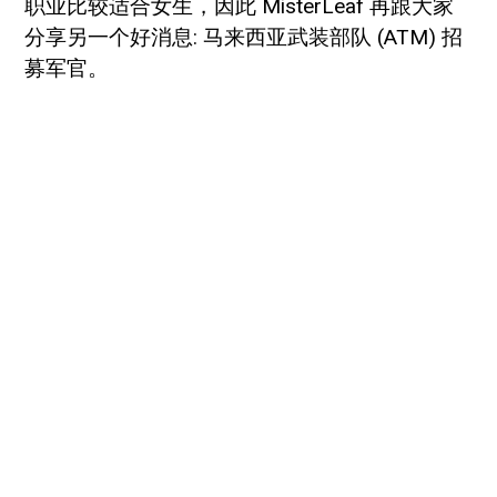
职业比较适合女生，因此 MisterLeaf 再跟大家
分享另一个好消息: 马来西亚武装部队 (ATM) 招
募军官。