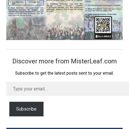
Discover more from MisterLeaf.com
Subscribe to get the latest posts sent to your email.
Type
your
email…
Subscribe