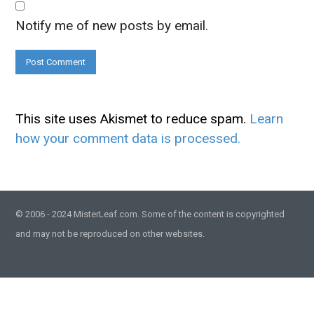
Notify me of new posts by email.
This site uses Akismet to reduce spam.
Learn
how your comment data is processed.
© 2006 - 2024 MisterLeaf.com. Some of the content is copyrighted
and may not be reproduced on other websites.