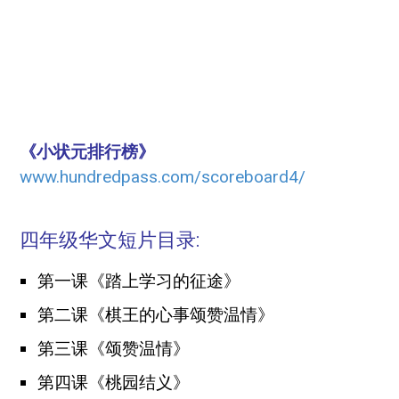
《小状元排行榜》
www.hundredpass.com/scoreboard4/
四年级华文短片目录:
第一课《踏上学习的征途》
第二课《棋王的心事颂赞温情》
第三课《颂赞温情》
第四课《桃园结义》