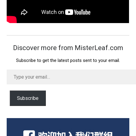
Discover more from MisterLeaf.com
Subscribe to get the latest posts sent to your email.
Type
your
email…
Subscribe