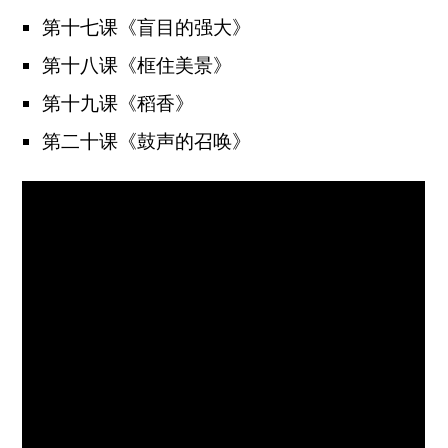
第十七课《盲目的强大》
第十八课《框住美景》
第十九课《稻香》
第二十课《鼓声的召唤》