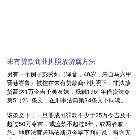
未有贷款商业执照放贷属方法
另有一个例子彭秀灿（译音，48岁，来自马六甲
晋巷峇鲁）被控在未有贷款商业执照下，非法放
贷高达1万令吉予吴友妹，抵触1951年借贷法令
第5（2）条文，在刑事法典第34条文下同读。
该条文下，一旦罪成可罚款不少于25万令吉及不
超过50万令吉，或监禁不超过5年，或两者兼
施。地庭法官诺玛依斯迈今早下判前说，辩方无