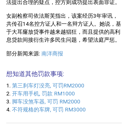
法提出合理的疑点，控方则成功提出表面罪证。
女副检察司依法斯芙指出，该案经历3年审讯，
共传召14名控方证人和一名辩方证人。她说，基
于大耳窿放贷事件越来越猖狂，而且提供的高利
息贷款间接衍生许多民生问题，希望法庭严惩。
部分新闻来源:
南洋商报
想知道其他罚款事项:
1.
第三刹车灯没亮, 可罚RM2000
2.
开车用手机, 罚款 RM1000
3.
脚车没煞车器, 可罚 RM2000
4.
不符规格的车牌, 可罚 RM3000