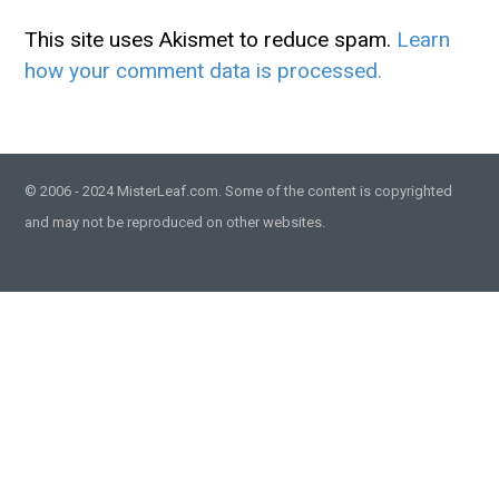
This site uses Akismet to reduce spam.
Learn
how your comment data is processed.
© 2006 - 2024 MisterLeaf.com. Some of the content is copyrighted
and may not be reproduced on other websites.