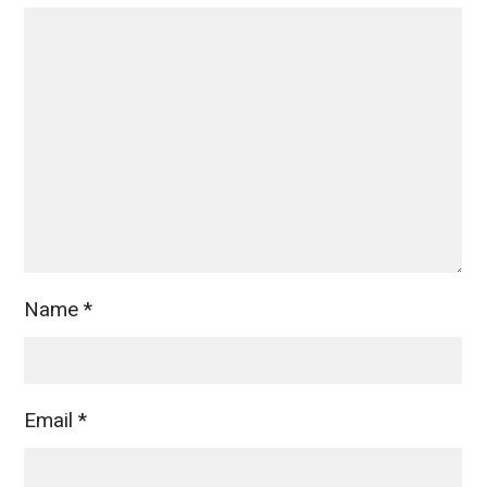
Name
*
Email
*