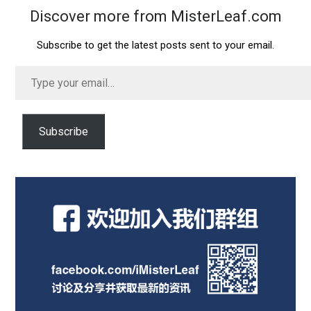
Discover more from MisterLeaf.com
Subscribe to get the latest posts sent to your email.
Type
your
email…
Subscribe