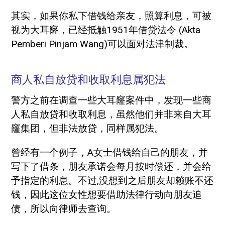
其实，如果你私下借钱给亲友，照算利息，可被
视为大耳窿，已经抵触1951年借贷法令 (Akta
Pemberi Pinjam Wang)可以面对法津制裁。
商人私自放贷和收取利息属犯法
警方之前在调查一些大耳窿案件中，发现一些商
人私自放贷和收取利息，虽然他们并非来自大耳
窿集团，但非法放贷，同样属犯法。
曾经有一个例子，A女士借钱给自己的朋友，并
写下了借条，朋友承诺会每月按时偿还，并会给
予指定的利息。不过,没想到之后朋友却赖账不还
钱，因此这位女性想要借助法律行动向朋友追
债，所以向律师去查询。