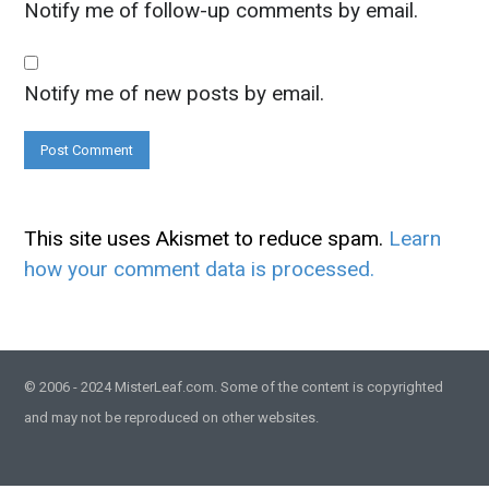
Notify me of follow-up comments by email.
Notify me of new posts by email.
This site uses Akismet to reduce spam.
Learn
how your comment data is processed.
© 2006 - 2024 MisterLeaf.com. Some of the content is copyrighted
and may not be reproduced on other websites.