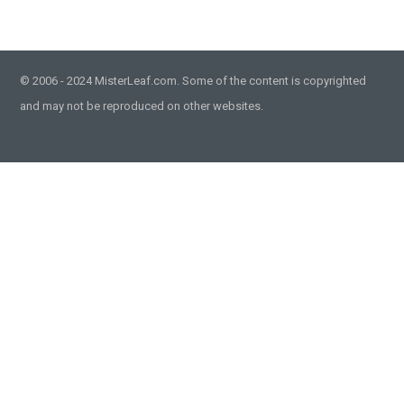
© 2006 - 2024 MisterLeaf.com. Some of the content is copyrighted
and may not be reproduced on other websites.