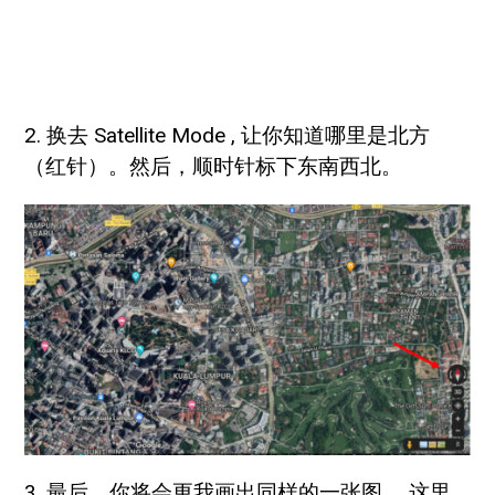
2. 换去 Satellite Mode , 让你知道哪里是北方
（红针）。然后，顺时针标下东南西北。
3. 最后，你将会更我画出同样的一张图。 这里