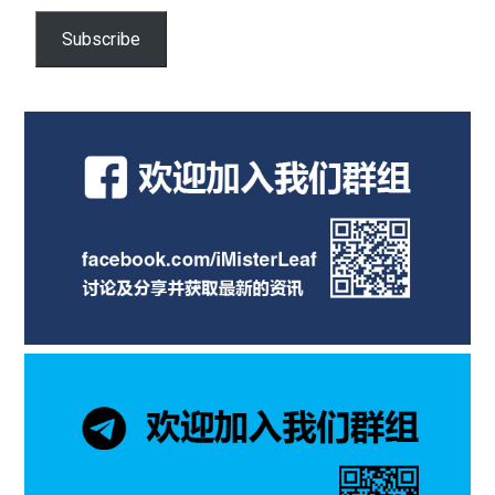
email…
Subscribe