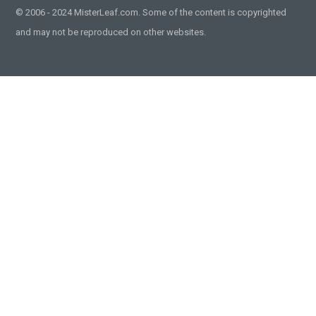
© 2006 - 2024 MisterLeaf.com. Some of the content is copyrighted
and may not be reproduced on other websites.