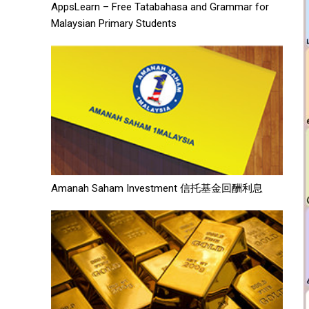
AppsLearn – Free Tatabahasa and Grammar for
Malaysian Primary Students
Amanah Saham Investment 信托基金回酬利息