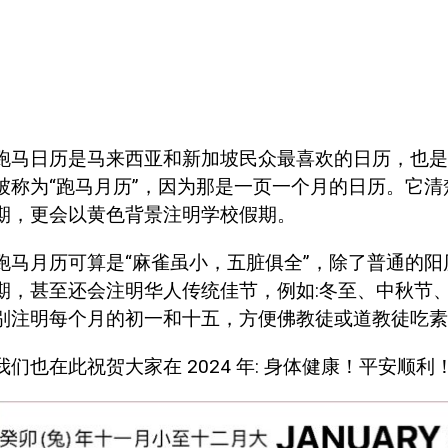
跑马日历是马来西亚和新加坡民众最喜欢的日历，也是
被称为“跑马月历”，因为那是一页一个月的日历。它
期，更会以黄色背景注明学校假期。
跑马月历可算是“麻雀虽小，五脏俱全”，除了普通的
期，甚至还会注明华人传统佳节，例如:冬至、中秋节
别注明每个月的初一和十五，方便佛教徒或道教徒吃素
我们也在此祝贺大家在 2024 年: 身体健康！平安顺