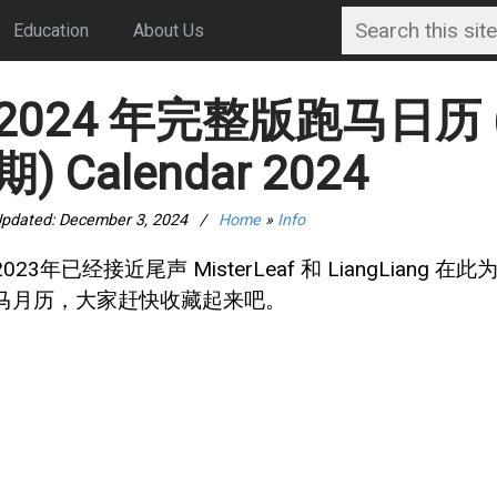
Education
About Us
2024 年完整版跑马日历
期) Calendar 2024
pdated:
December 3, 2024
/
Home
»
Info
2023年已经接近尾声 MisterLeaf 和 LiangLian
马月历，大家赶快收藏起来吧。