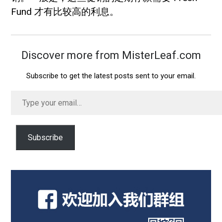
Fund 才有比较高的利息。
Discover more from MisterLeaf.com
Subscribe to get the latest posts sent to your email.
Type
your
email…
Subscribe