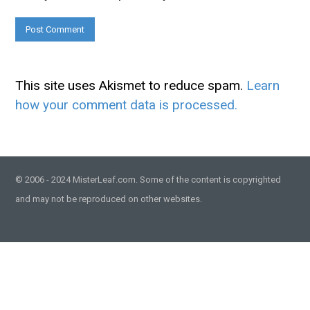
This site uses Akismet to reduce spam.
Learn
how your comment data is processed.
© 2006 - 2024 MisterLeaf.com. Some of the content is copyrighted
and may not be reproduced on other websites.