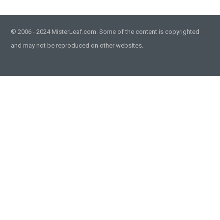
© 2006 - 2024 MisterLeaf.com. Some of the content is copyrighted
and may not be reproduced on other websites.