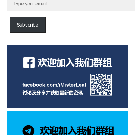
your
email…
Subscribe