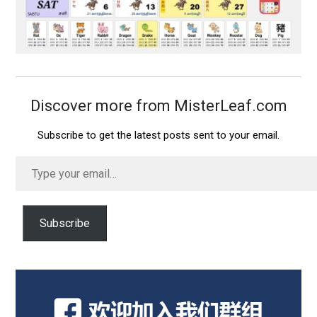
Discover more from MisterLeaf.com
Subscribe to get the latest posts sent to your email.
Type
your
email…
Subscribe