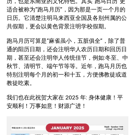
历，也是东南亚的文化特色。其实“跑马日历”更
适合被称为“跑马月历”，因为那是一页一个月的
日历。它清楚注明马来西亚全国及各别州属的公
共假期，更会以黄色背景注明学校假期。
跑马月历可算是“麻雀虽小，五脏俱全”，除了普
通的阳历日期，还会注明华人农历日期和回历日
期，甚至还会注明华人传统佳节，例如:冬至、中
秋节、清明节、端午节等等。近年，跑马月历也
特别注明每个月的初一和十五，方便佛教徒或道
教徒吃素。
我们也在此祝贺大家在 2025 年: 身体健康！平
安顺利！万事如意！财源广进！