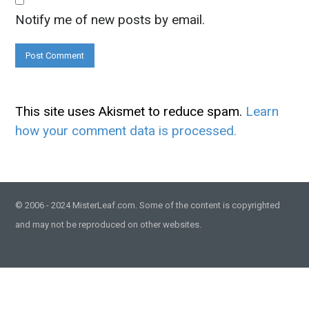
Notify me of new posts by email.
This site uses Akismet to reduce spam.
Learn
how your comment data is processed.
© 2006 - 2024 MisterLeaf.com. Some of the content is copyrighted
and may not be reproduced on other websites.