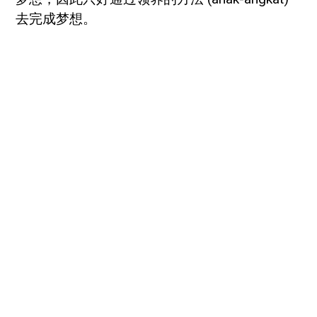
去完成梦想。