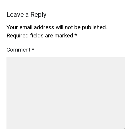
Leave a Reply
Your email address will not be published.
Required fields are marked
*
Comment
*