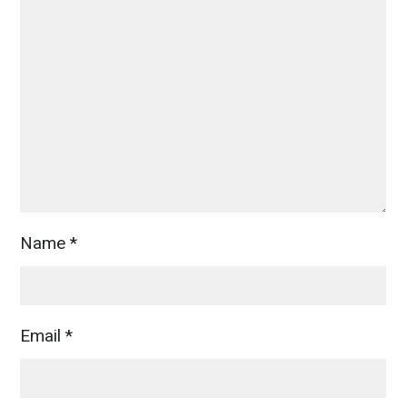
Name
*
Email
*