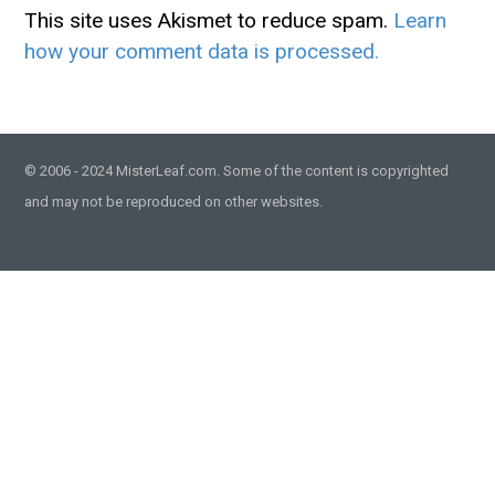
This site uses Akismet to reduce spam.
Learn
how your comment data is processed.
© 2006 - 2024 MisterLeaf.com. Some of the content is copyrighted
and may not be reproduced on other websites.