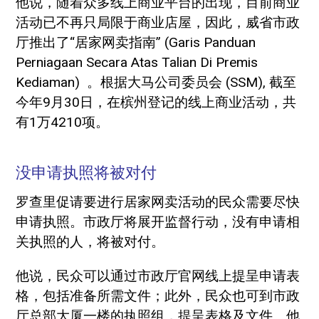
他说，随着众多线上商业平台的出现，目前商业
活动已不再只局限于商业店屋，因此，威省市政
厅推出了“居家网卖指南” (Garis Panduan
Perniagaan Secara Atas Talian Di Premis
Kediaman) 。根据大马公司委员会 (SSM), 截至
今年9月30日，在槟州登记的线上商业活动，共
有1万4210项。
没申请执照将被对付
罗查里促请要进行居家网卖活动的民众需要尽快
申请执照。市政厅将展开监督行动，没有申请相
关执照的人，将被对付。
他说，民众可以通过市政厅官网线上提呈申请表
格，包括准备所需文件；此外，民众也可到市政
厅总部大厦一楼的执照组，提呈表格及文件。他