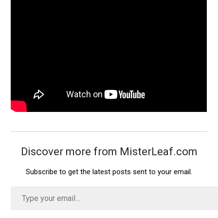
Discover more from MisterLeaf.com
Subscribe to get the latest posts sent to your email.
Type
your
email…