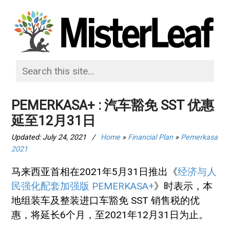
PEMERKASA+ : 汽车豁免 SST 优惠
延至12月31日
Updated:
July 24, 2021
/
Home
»
Financial Plan
»
Pemerkasa
2021
马来西亚首相在2021年5月31日推出《
经济与人
民强化配套加强版 PEMERKASA+
》时表示，本
地组装车及整装进口车豁免 SST 销售税的优
惠，将延长6个月，至2021年12月31日为止。