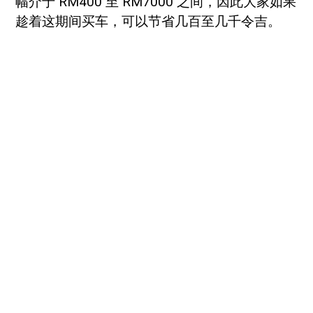
幅介于 RM400 至 RM7000 之间，因此大家如果
趁着这期间买车，可以节省几百至几千令吉。