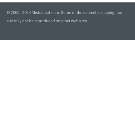
© 2006 - 2024 MisterLeaf.com. Some of the content is copyrighted
and may not be reproduced on other websites.