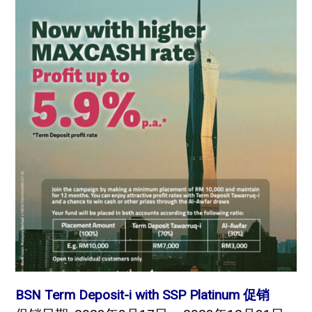
BSN Term Deposit-i with SSP Platinum 促销