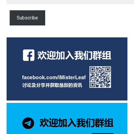
email…
Subscribe