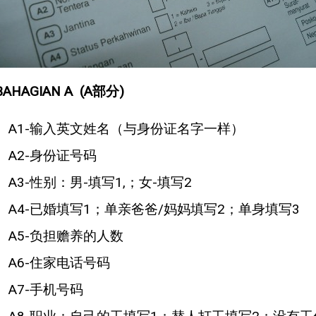
BAHAGIAN A (A部分)
A1-输入英文姓名（与身份证名字一样）
A2-身份证号码
A3-性别：男-填写1,；女-填写2
A4-已婚填写1；单亲爸爸/妈妈填写2；单身填写3
A5-负担赡养的人数
A6-住家电话号码
A7-手机号码