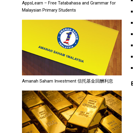
AppsLearn – Free Tatabahasa and Grammar for
Malaysian Primary Students
Amanah Saham Investment 信托基金回酬利息