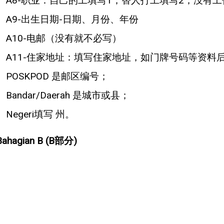
A8-职业：自己的工填写1；替人打工填写2；没有工
A9-出生日期-日期、月份、年份
A10-电邮（没有就不必写）
A11-住家地址：填写住家地址，如门牌号码等资料
POSKPOD 是邮区编号；
Bandar/Daerah 是城市或县；
Negeri填写 州。
Bahagian B (B部分)