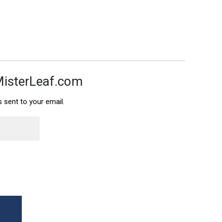
MisterLeaf.com
s sent to your email.