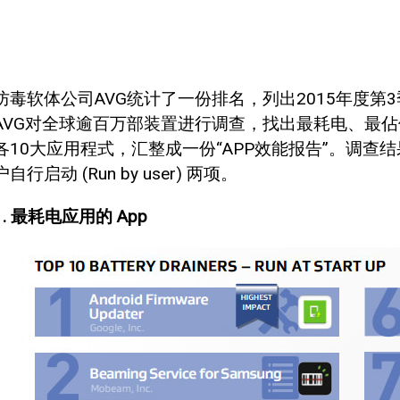
防毒软体公司AVG统计了一份排名，列出2015年度第3季10
AVG对全球逾百万部装置进行调查，找出最耗电、最
各10大应用程式，汇整成一份“APP效能报告”。调查结果会分为开
户自行启动 (Run by user) 两项。
1. 最耗电应用的 App