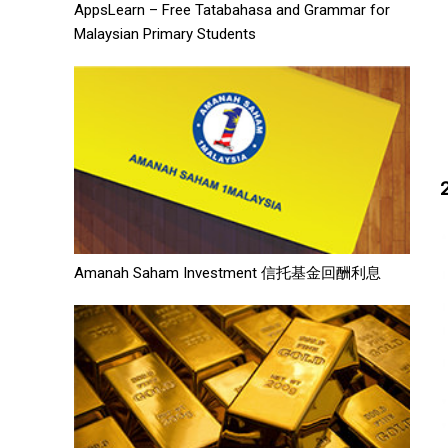
AppsLearn – Free Tatabahasa and Grammar for
Malaysian Primary Students
Amanah Saham Investment 信托基金回酬利息