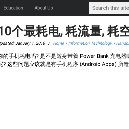
Education
About Us
10个最耗电, 耗流量, 耗空间
pdated:
January 1, 2018
/
Home
»
Information Technology
»
Handp
你的手机耗电吗? 是不是随身带着 Power Bank 充电器
呢? 这些问题应该就是有手机程序 (Android Apps