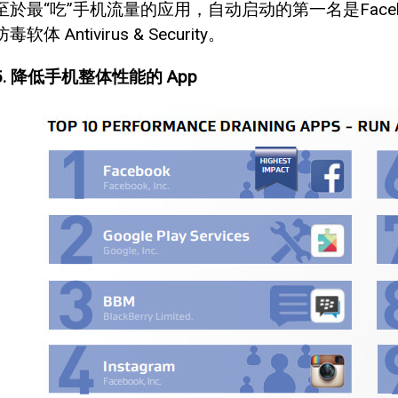
至於最“吃”手机流量的应用，自动启动的第一名是Faceboo
防毒软体 Antivirus & Security。
5. 降低手机整体性能的 App