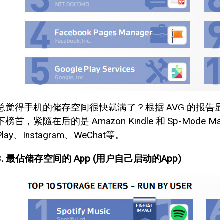
总觉得手机的储存空间很快就满了？根据 AVG 的报
下榜首，紧隨在后的是 Amazon Kindle 和 Sp-Mode
Play、Instagram、WeChat等。
3. 最佔储存空间的 App (用户自己启动的App)