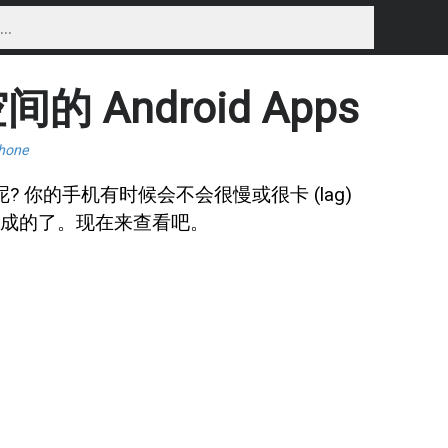
的 Android Apps
hone
呢? 你的手机有时候会不会很慢或很卡 (lag)
) 所造成的了。现在来查看吧。