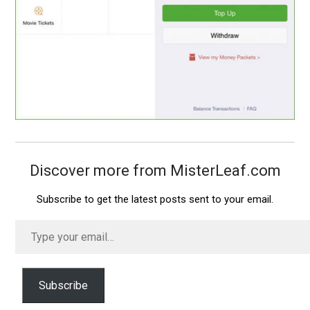
Discover more from MisterLeaf.com
Subscribe to get the latest posts sent to your email.
Type
your
email…
Subscribe