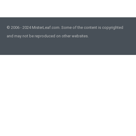
© 2006 - 2024 MisterLeaf.com. Some of the content is copyrighted
and may not be reproduced on other websites.