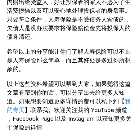
内赔出给受益人，好让投保者的家人不必为了生
活费懊恼以及可以安心地处理投保者的身后事。
只要符合条件，人寿保险是不受债务人索债的，
欠债人是没办法要求将保险赔偿金先将投保人的
债务清还。
希望以上的分享能让你们了解人寿保险可以不止
是人寿保险那么简单，而且其好处是多过你所想
象的。
以上这些资料希望可以帮到大家，如果觉得这篇
文章有帮到你的话，可以分享出去给更多人知
道。如果想要知道更多详情的都可以私下到【
我
的专页
】联系我。欢迎关注我的 YouTube 频道
，Facebook Page 以及 Instagram 以获知更多关
于保险的详情。