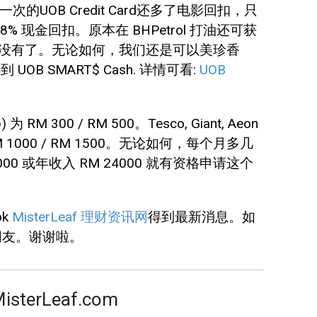
rd，这一次的UOB Credit Card还多了电影回扣，只
高 8% 现金回扣。原本在 BHPetrol 打油还可获
年 7 月后就没有了。无论如何，我们还是可以美珍香
商店得到 UOB SMART$ Cash. 详情可看:
UOB
300 / RM 500。Tesco, Giant, Aeon
RM 1000 / RM 1500。无论如何，每个月多几
 或年收入 RM 24000 就有资格申请这个
ok
MisterLeaf 理财资讯网
得到最新消息。如
朋友。谢谢啦。
MisterLeaf.com