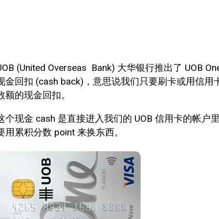
UOB (United Overseas Bank) 大华银行推出了 UO
现金回扣 (cash back)，意思说我们只要刷卡或
数额的现金回扣。
这个现金 cash 是直接进入我们的 UOB 信用卡的
要用累积分数 point 来换东西。