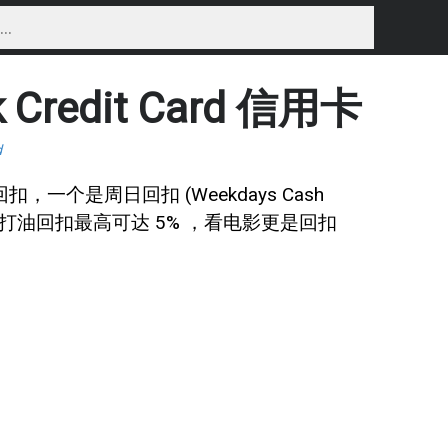
k Credit Card 信用卡
d
要两种回扣，一个是周日回扣 (Weekdays Cash
k)，周末打油回扣最高可达 5% ，看电影更是回扣