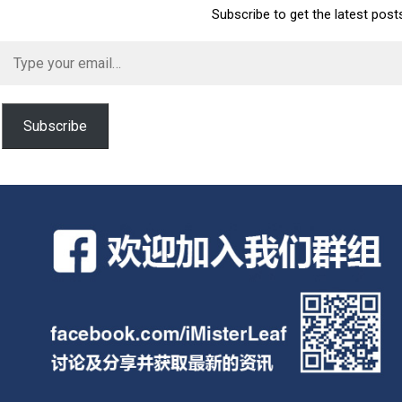
Subscribe to get the latest post
Type
your
email…
Subscribe