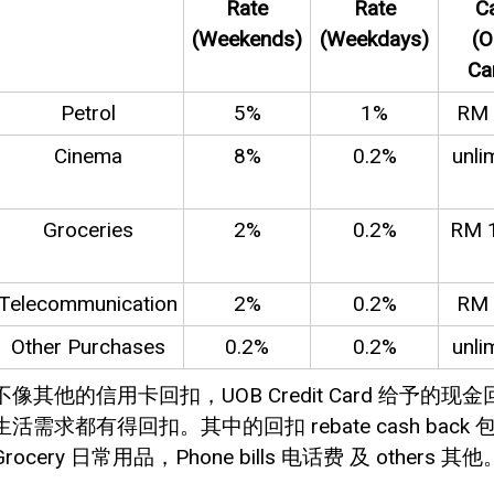
Rate
Rate
C
(Weekends)
(Weekdays)
(O
Ca
Petrol
5%
1%
RM 
Cinema
8%
0.2%
unli
Groceries
2%
0.2%
RM 
Telecommunication
2%
0.2%
RM 
Other Purchases
0.2%
0.2%
unli
不像其他的信用卡回扣，UOB Credit Card 给
生活需求都有得回扣。其中的回扣 rebate cash back 包括
Grocery 日常用品，Phone bills 电话费 及 others 其他