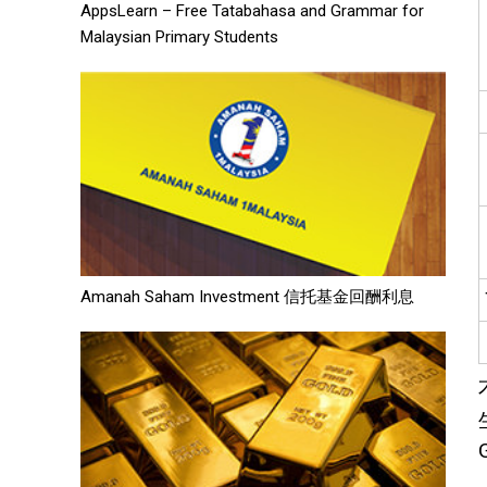
AppsLearn – Free Tatabahasa and Grammar for
Malaysian Primary Students
Amanah Saham Investment 信托基金回酬利息