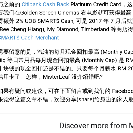
与之前的
Citibank Cash Back
Platinum Credit Ca
要我们在Golden Screen Cinemas 看电影就可获得最
得额外 2% UOB SMART$ Cash, 可是 2017 
(Bee Cheng Hiang), My Diamond, Timberland 等
SMART$ Cash Merchant
需要留意的是，汽油的每月现金回扣最高 (Monthly Cap) 为 RM 
Big 等日常用品每月现金回扣最高 (Monthly Cap) 是 
十块钱的现金回扣还是不错的。只要每个月薪水 RM 2000
信用卡了。怎样，MisterLeaf 没介绍错吧?
如果有疑问或建议，可在下面留言或到我们的 Facebo
果觉得这篇文章不错，欢迎分享(share)给身边的家人
Discover more from 