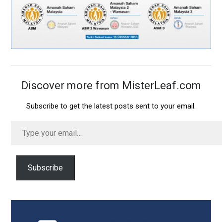
Discover more from MisterLeaf.com
Subscribe to get the latest posts sent to your email.
Type
your
email…
Subscribe