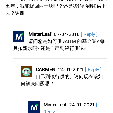
五年，我能提回两千块吗？还是我还能继续供下
去？谢谢
MisterLeaf
07-04-2018
[ Reply ]
请问您是如何供 AS1M 的基金呢? 每
月扣薪水吗? 还是自己到银行供呢?
CARMEN
24-01-2021
[ Reply ]
自己到银行供的。请问现在该如
何解决问题呢？
MisterLeaf
24-01-2021
[
Reply ]