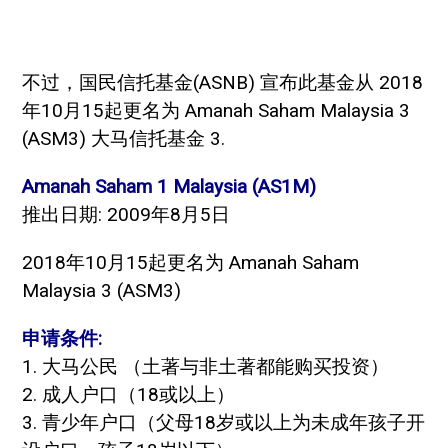
不过，国民信托基金(ASNB) 宣布此基金从 2018
年10月15起更名为 Amanah Saham Malaysia 3
(ASM3) 大马信托基金 3.
Amanah Saham 1 Malaysia (AS1M)
推出日期: 2009年8月5日
2018年10月15起更名为 Amanah Saham
Malaysia 3 (ASM3)
申请条件:
1. 大马公民 （土著与非土著都能购买投资）
2. 成人户口（18或以上）
3. 青少年户口（父母18岁或以上为未成年孩子开